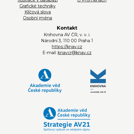
Ilustrace v databázi
O Proměnách
Grafické techniky
Klíčová slova
Osobní jména
Kontakt
Knihovna AV ČR, v. v. i.
Národní 3, 110 00 Praha 1
https://knav.cz
E-mail:
knavcr@knav.cz