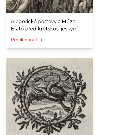
Alegorické postavy a Múza
Erató před krétskou jeskyní
Prohlédnout →