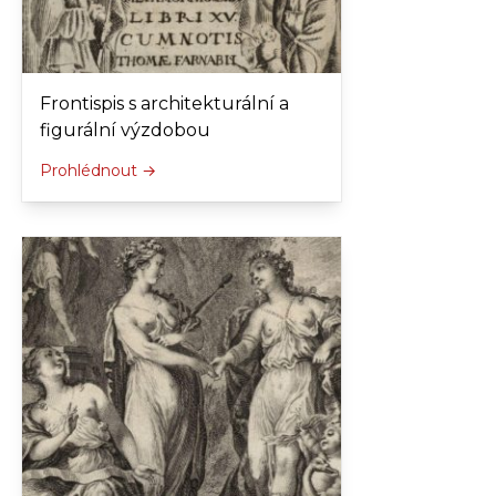
Frontispis s architekturální a
figurální výzdobou
Prohlédnout →