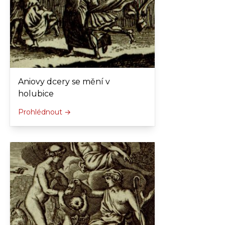
Aniovy dcery se mění v
holubice
Prohlédnout →