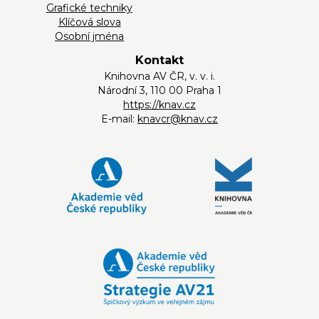
Grafické techniky
Klíčová slova
Osobní jména
Kontakt
Knihovna AV ČR, v. v. i.
Národní 3, 110 00 Praha 1
https://knav.cz
E-mail:
knavcr@knav.cz