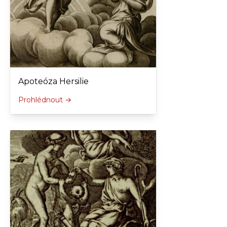
Apoteóza Hersilie
Prohlédnout →