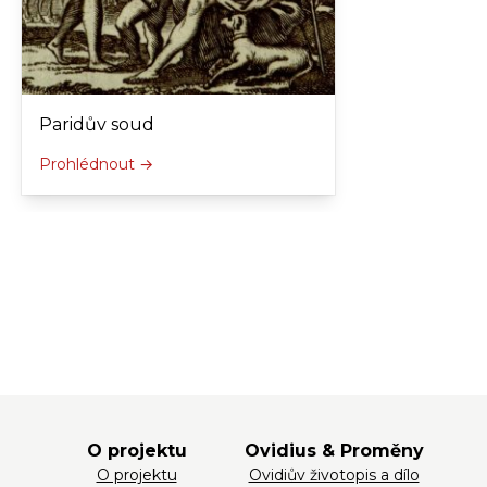
Paridův soud
Prohlédnout →
O projektu
Ovidius & Proměny
O projektu
Ovidiův životopis a dílo