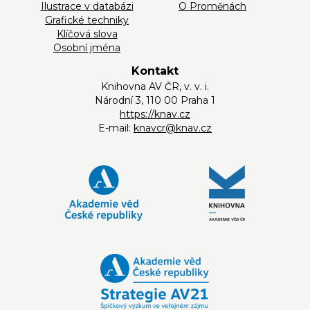
Ilustrace v databázi
O Proměnách
Grafické techniky
Klíčová slova
Osobní jména
Kontakt
Knihovna AV ČR, v. v. i.
Národní 3, 110 00 Praha 1
https://knav.cz
E-mail:
knavcr@knav.cz