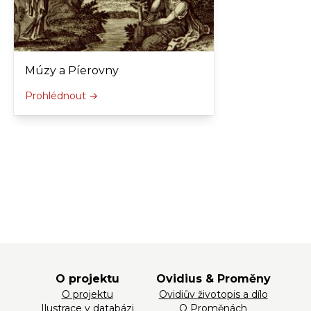
Múzy a Píerovny
Prohlédnout →
O projektu
Ovidius & Proměny
O projektu
Ovidiův životopis a dílo
Ilustrace v databázi
O Proměnách