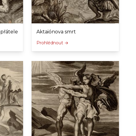
 přátele
Aktaiónova smrt
Prohlédnout →