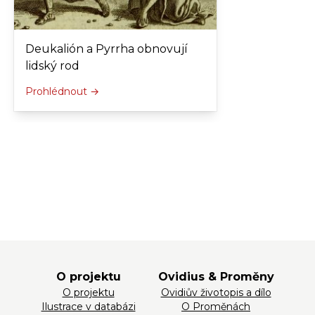
Deukalión a Pyrrha obnovují
lidský rod
Prohlédnout →
O projektu
Ovidius & Proměny
O projektu
Ovidiův životopis a dílo
Ilustrace v databázi
O Proměnách