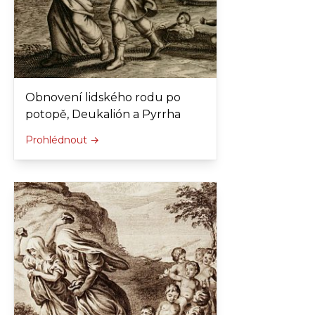
Obnovení lidského rodu po
potopě, Deukalión a Pyrrha
Prohlédnout →