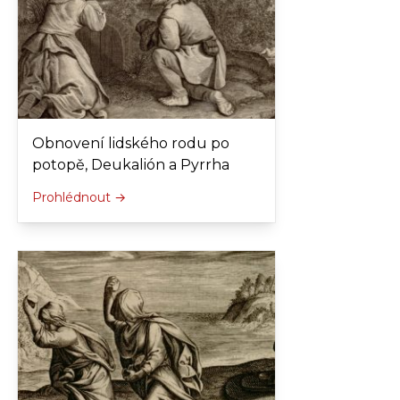
Obnovení lidského rodu po
potopě, Deukalión a Pyrrha
Prohlédnout →