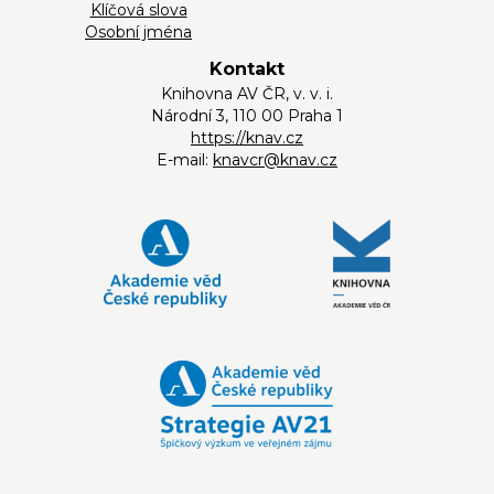
Klíčová slova
Osobní jména
Kontakt
Knihovna AV ČR, v. v. i.
Národní 3, 110 00 Praha 1
https://knav.cz
E-mail:
knavcr@knav.cz