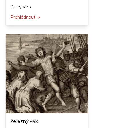
Zlatý věk
Prohlédnout →
Železný věk