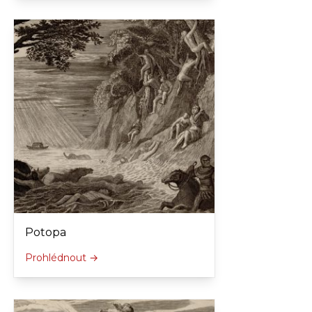
Potopa
Prohlédnout →