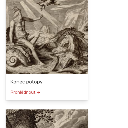
Konec potopy
Prohlédnout →