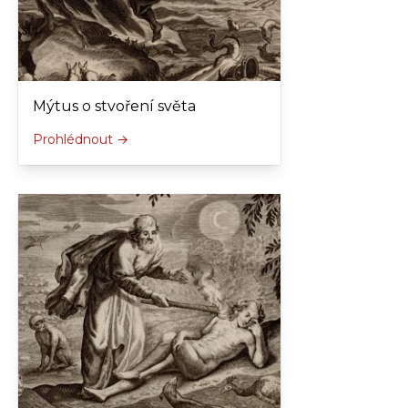
Mýtus o stvoření světa
Prohlédnout →