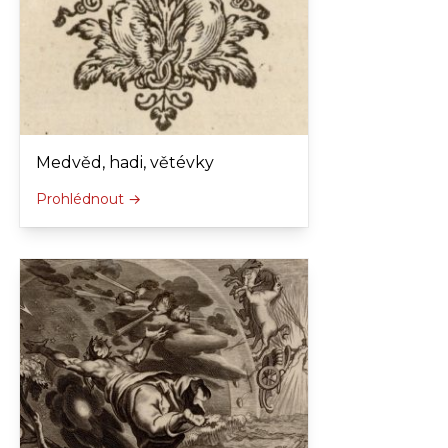
Medvěd, hadi, větévky
Prohlédnout →