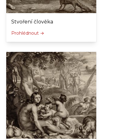
Stvoření člověka
Prohlédnout →