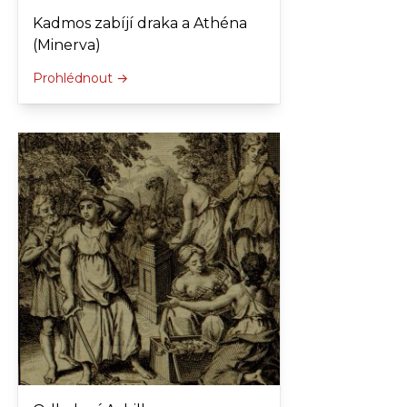
Kadmos zabíjí draka a Athéna
(Minerva)
Prohlédnout →