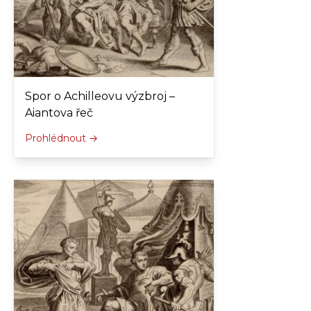
Spor o Achilleovu výzbroj –
Aiantova řeč
Prohlédnout →