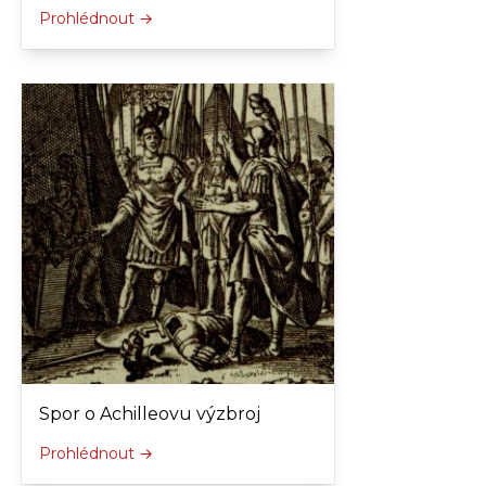
Prohlédnout →
Spor o Achilleovu výzbroj
Prohlédnout →