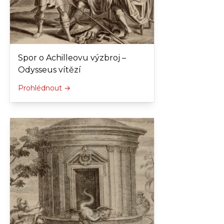
Spor o Achilleovu výzbroj –
Odysseus vítězí
Prohlédnout →