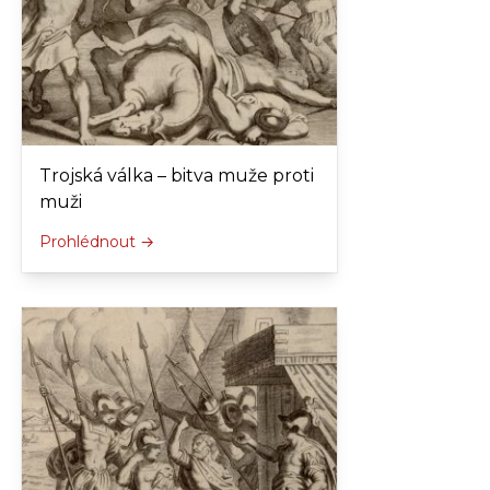
Trojská válka – bitva muže proti
muži
Prohlédnout →