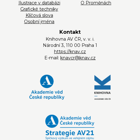
Ilustrace v databázi
O Proměnách
Grafické techniky
Klíčová slova
Osobní jména
Kontakt
Knihovna AV ČR, v. v. i.
Národní 3, 110 00 Praha 1
https://knav.cz
E-mail:
knavcr@knav.cz