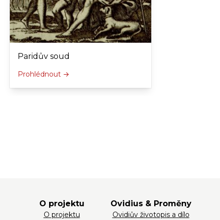
Paridův soud
Prohlédnout →
O projektu
Ovidius & Proměny
O projektu
Ovidiův životopis a dílo